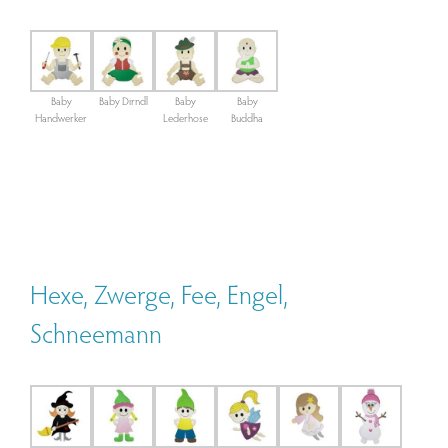
Baby
Baby Dirndl
Baby
Baby
Handwerker
Lederhose
Buddha
Hexe, Zwerge, Fee, Engel,
Schneemann