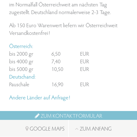
im Normalfall Österreichweit am nächsten Tag
zugestellt. Deutschland normalerweise 2-3 Tage.
Ab 150 Euro Warenwert liefern wir Österreichweit
Versandkostenfrei!
Österreich:
bis 2000 gr
6,50
EUR
bis 4000 gr
7,40
EUR
bis 5000 gr
10,50
EUR
Deutschand:
Pauschale
16,90
EUR
Andere Länder auf Anfrage!
ZUM KONTAKTFORMULAR
GOOGLE MAPS
ZUM ANFANG