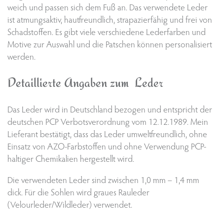
weich und passen sich dem Fuß an. Das verwendete Leder
ist atmungsaktiv, hautfreundlich, strapazierfähig und frei von
Schadstoffen. Es gibt viele verschiedene Lederfarben und
Motive zur Auswahl und die Patschen können personalisiert
werden.
Detaillierte Angaben zum Leder
Das Leder wird in Deutschland bezogen und entspricht der
deutschen PCP Verbotsverordnung vom 12.12.1989. Mein
Lieferant bestätigt, dass das Leder umweltfreundlich, ohne
Einsatz von AZO-Farbstoffen und ohne Verwendung PCP-
haltiger Chemikalien hergestellt wird.
Die verwendeten Leder sind zwischen 1,0 mm – 1,4 mm
dick. Für die Sohlen wird graues Rauleder
(Velourleder/Wildleder) verwendet.