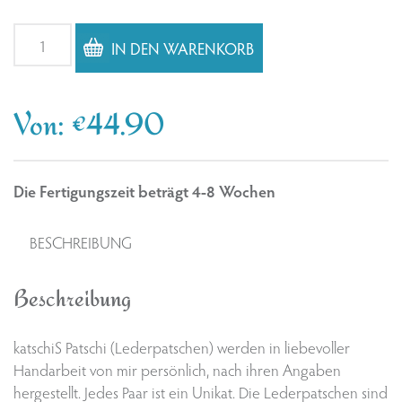
Lederpatschen
IN DEN WARENKORB
Hexe,
Zwerge,
Fee,
Von:
€
44.90
Engel,
Schneemann
Menge
Die Fertigungszeit beträgt 4-8 Wochen
BESCHREIBUNG
Beschreibung
katschiS Patschi (Lederpatschen) werden in liebevoller
Handarbeit von mir persönlich, nach ihren Angaben
hergestellt. Jedes Paar ist ein Unikat. Die Lederpatschen sind