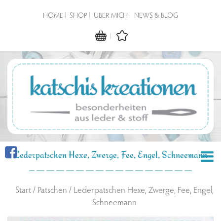
HOME
SHOP
ÜBER MICH
NEWS & BLOG
Lederpatschen Hexe, Zwerge, Fee, Engel, Schneemann
Start
/
Patschen
/ Lederpatschen Hexe, Zwerge, Fee, Engel,
Schneemann