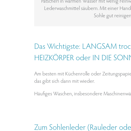
Patscherl in warmen Wasser mit wenig Feinw
Lederwaschmittel säubern. Mit einer Handw
Sohle gut reinigen
Das Wichtigste: LANGSAM tr
HEIZKÖRPER oder IN DIE SONN
Am besten mit Küchenrolle oder Zeitungspapi
das gibt sich dann mit wieder.
Häufiges Waschen, insbesondere Maschinenwäsc
Zum Sohlenleder (Rauleder oder