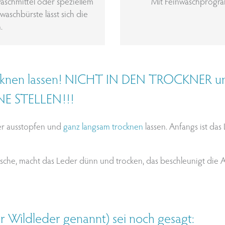
aschmittel oder speziellem
Mit Feinwaschprogra
aschbürste lässt sich die
.
ocknen lassen! NICHT IN DEN TROCKNER 
E STELLEN!!!
er ausstopfen und
ganz langsam trocknen
lassen. Anfangs ist das
he, macht das Leder dünn und trocken, das beschleunigt die 
 Wildleder genannt) sei noch gesagt: