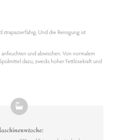
nd strapazierfähig. Und die Reinigung ist
ser anfeuchten und abwischen. Von normalem
Spülmittel dazu, zwecks hoher Fettlösekraft und
aschinenwäsche: