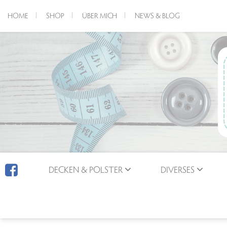
HOME
SHOP
ÜBER MICH
NEWS & BLOG
DECKEN & POLSTER
DIVERSES