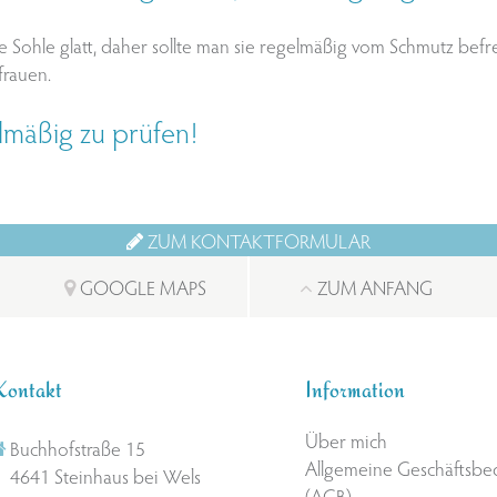
Sohle glatt, daher sollte man sie regelmäßig vom Schmutz befr
frauen.
elmäßig zu prüfen!
ZUM KONTAKTFORMULAR
GOOGLE MAPS
ZUM ANFANG
Kontakt
Information
Über mich
Buchhofstraße 15
Allgemeine Geschäftsb
4641 Steinhaus bei Wels
(AGB)