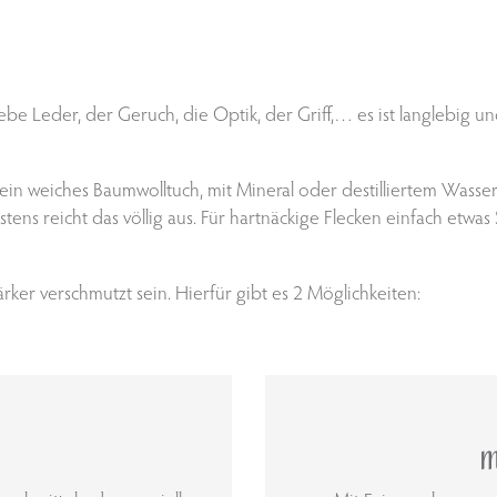
liebe Leder, der Geruch, die Optik, der Griff,… es ist langlebig u
 ein weiches Baumwolltuch, mit Mineral oder destilliertem Was
s reicht das völlig aus. Für hartnäckige Flecken einfach etwas 
er verschmutzt sein. Hierfür gibt es 2 Möglichkeiten:
M