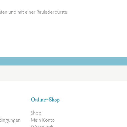
eien und mit einer Raulederbürste
Online-Shop
Shop
edingungen
Mein Konto
Warenkorb