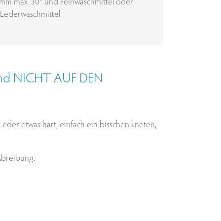
mm max. 30° und Feinwaschmittel oder
Lederwaschmittel
und NICHT AUF DEN
 Leder etwas hart, einfach ein bisschen kneten,
Abreibung.