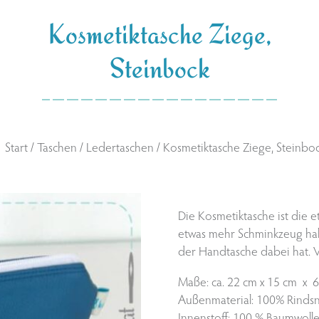
Kosmetiktasche Ziege,
Steinbock
Start
/
Taschen
/
Ledertaschen
/ Kosmetiktasche Ziege, Steinbo
Die Kosmetiktasche ist die e
etwas mehr Schminkzeug habe
der Handtasche dabei hat. Vi
Maße: ca. 22 cm x 15 cm x 
Außenmaterial: 100% Rinds
Innenstoff: 100 % Baumwoll