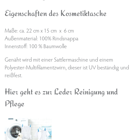
Eigenschaften des Kosmetiktasche
Maße: ca. 22 cm x 15 cm x 6 cm
Außenmaterial: 100% Rindsnappa
Innenstoff: 100 % Baumwolle
Genäht wird mit einer Sattlermaschine und einem
Polyester-Multifilamentzwirn, dieser ist UV beständig und
reißfest.
Hier geht es zur Leder Reinigung und
Pflege