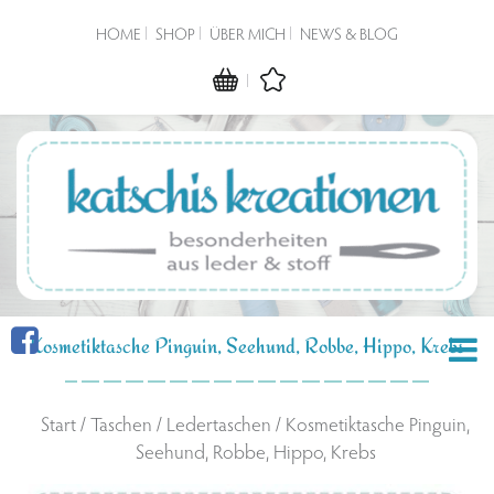
HOME
SHOP
ÜBER MICH
NEWS & BLOG
Kosmetiktasche Pinguin, Seehund, Robbe, Hippo, Krebs
Start
/
Taschen
/
Ledertaschen
/ Kosmetiktasche Pinguin,
Seehund, Robbe, Hippo, Krebs