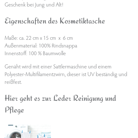
Geschenk bei Jung und Alt!
Eigenschaften des Kosmetiktasche
Maße: ca. 22 cm x 15 cm x 6 cm
Außenmaterial: 100% Rindsnappa
Innenstoff: 100 % Baumwolle
Genäht wird mit einer Sattlermaschine und einem
Polyester-Multifilamentzwirn, dieser ist UV beständig und
reißfest.
Hier geht es zur Leder Reinigung und
Pflege