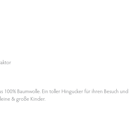
raktor
aus 100% Baumwolle. Ein toller Hingucker für ihren Besuch und
kleine & große Kinder.