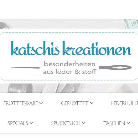
FROTTEEWARE
GEPLOTTET
LEDERHÜLL
SPECIALS
SPUCKTUCH
TASCHEN