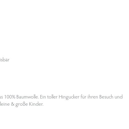
isbär
aus 100% Baumwolle. Ein toller Hingucker für ihren Besuch und
kleine & große Kinder.