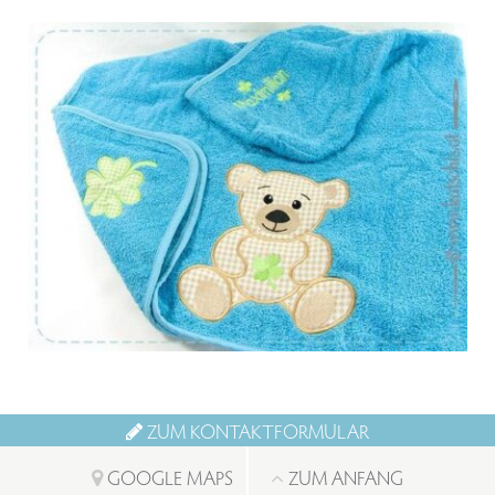
Von:
€
48.69
ZUM KONTAKTFORMULAR
GOOGLE MAPS
ZUM ANFANG