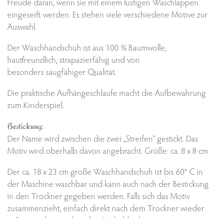
Freude daran, wenn sie mit einem lustigen Waschlappen
eingeseift werden. Es stehen viele verschiedene Motive zur
Auswahl.
Der Waschhandschuh ist aus 100 % Baumwolle,
hautfreundlich, strapazierfähig und von
besonders saugfähiger Qualität.
Die praktische Aufhängeschlaufe macht die Aufbewahrung
zum Kinderspiel.
Bestickung:
Der Name wird zwischen die zwei „Streifen“ gestickt. Das
Motiv wird oberhalb davon angebracht. Größe: ca. 8 x 8 cm
Der ca. 18 x 23 cm große Waschhandschuh ist bis 60° C in
der Maschine waschbar und kann auch nach der Bestickung
in den Trockner gegeben werden. Falls sich das Motiv
zusammenzieht, einfach direkt nach dem Trockner wieder