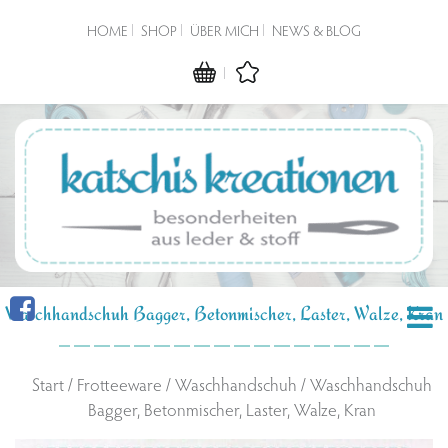
HOME
SHOP
ÜBER MICH
NEWS & BLOG
Waschhandschuh Bagger, Betonmischer, Laster, Walze, Kran
Start
/
Frotteeware
/
Waschhandschuh
/ Waschhandschuh
Bagger, Betonmischer, Laster, Walze, Kran