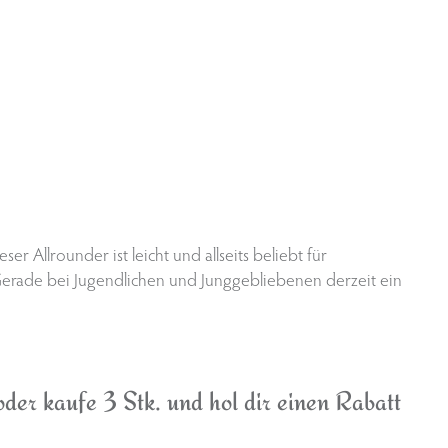
ser Allrounder ist leicht und allseits beliebt für
t. Gerade bei Jugendlichen und Junggebliebenen derzeit ein
der kaufe 3 Stk. und hol dir einen Rabatt