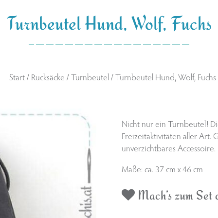
Turnbeutel Hund, Wolf, Fuchs
Start
/
Rucksäcke
/
Turnbeutel
/ Turnbeutel Hund, Wolf, Fuchs
Nicht nur ein Turnbeutel! Die
Freizeitaktivitäten aller Ar
unverzichtbares Accessoire.
Maße: ca. 37 cm x 46 cm
Mach’s zum Set o