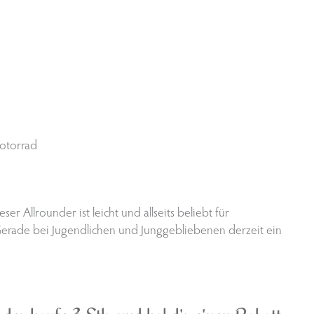
Motorrad
ser Allrounder ist leicht und allseits beliebt für
t. Gerade bei Jugendlichen und Junggebliebenen derzeit ein