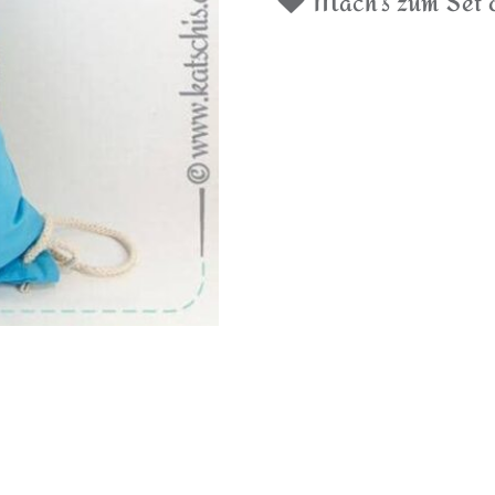
Mach’s zum Set o