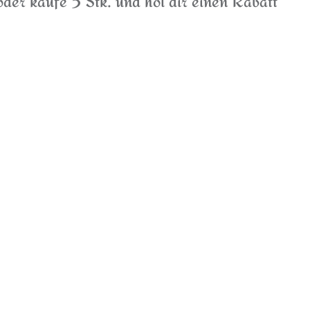
der kaufe 3 Stk. und hol dir einen Rabatt