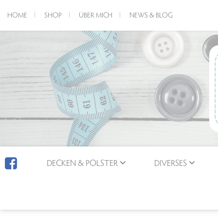
HOME
SHOP
ÜBER MICH
NEWS & BLOG
DECKEN & POLSTER
DIVERSES