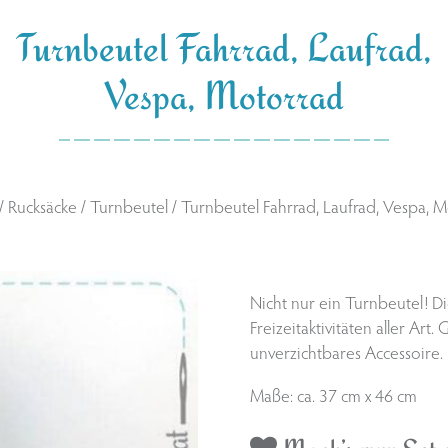
Turnbeutel Fahrrad, Laufrad,
Vespa, Motorrad
/
Rucksäcke
/
Turnbeutel
/ Turnbeutel Fahrrad, Laufrad, Vespa, 
Nicht nur ein Turnbeutel! Die
Freizeitaktivitäten aller Ar
unverzichtbares Accessoire.
Maße: ca. 37 cm x 46 cm