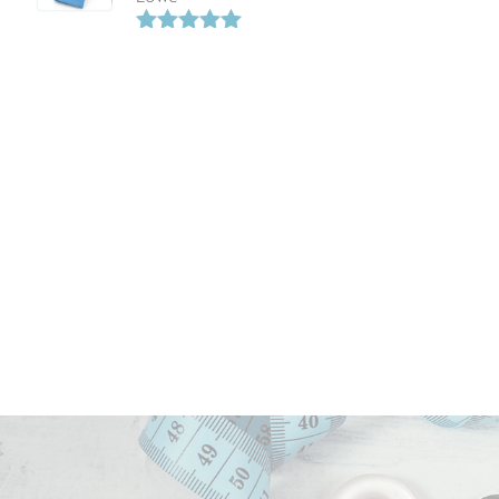
Bewertet
mit
5.00
von 5