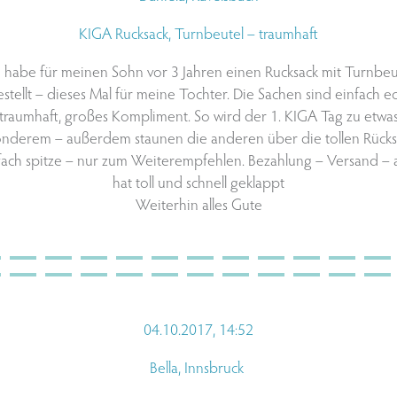
KIGA Rucksack, Turnbeutel – traumhaft
h habe für meinen Sohn vor 3 Jahren einen Rucksack mit Turnbeu
stellt – dieses Mal für meine Tochter. Die Sachen sind einfach e
traumhaft, großes Kompliment. So wird der 1. KIGA Tag zu etwa
nderem – außerdem staunen die anderen über die tollen Rücks
fach spitze – nur zum Weiterempfehlen. Bezahlung – Versand – a
hat toll und schnell geklappt
Weiterhin alles Gute
04.10.2017, 14:52
Bella, Innsbruck