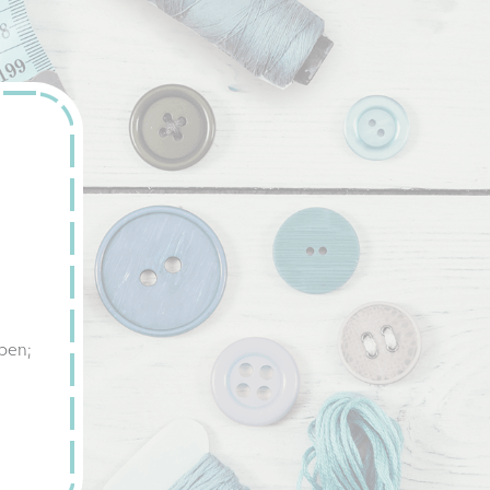
aben;