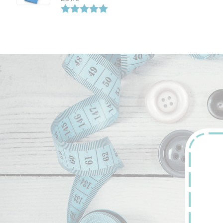
Bewertet
mit
5.00
von 5