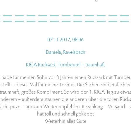
07.11.2017, 08:06
Daniela, Ravelsbach
KIGA Rucksack, Turnbeutel – traumhaft
h habe für meinen Sohn vor 3 Jahren einen Rucksack mit Turnbeu
stellt – dieses Mal für meine Tochter. Die Sachen sind einfach e
traumhaft, großes Kompliment. So wird der 1. KIGA Tag zu etwa
nderem – außerdem staunen die anderen über die tollen Rücks
fach spitze – nur zum Weiterempfehlen. Bezahlung – Versand – a
hat toll und schnell geklappt
Weiterhin alles Gute