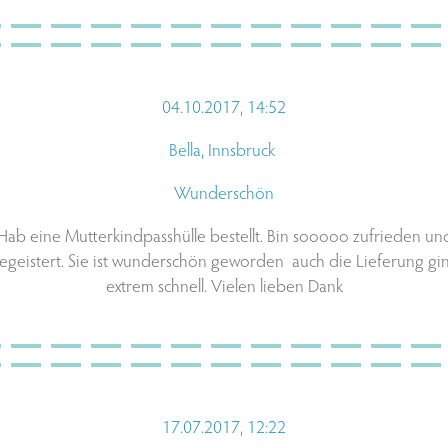
04.10.2017, 14:52
Bella, Innsbruck
Wunderschön
Hab eine Mutterkindpasshülle bestellt. Bin sooooo zufrieden un
egeistert. Sie ist wunderschön geworden auch die Lieferung gi
extrem schnell. Vielen lieben Dank
17.07.2017, 12:22