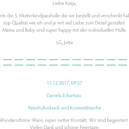
Liebe Katja,
its die 5. Mutterkindpasshülle die wir bestellt und verschenkt h
top Qualität wie eh und je mit viel Liebe zum Detail gestaltet.
Mama und Baby sind super happy mit der individuellen Hülle.
LG, Jutta
1
1.12.2017, 09:57
Daniela Eckartsau
Patschi,Rucksack und Kosmetiktasche
Wunderschöne Ware, super netter Kontakt. Wir sind begeistert 
Vielen Dank und schöne Feiertage.