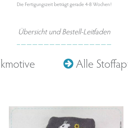
Die Fertigungszeit beträgt gerade 4-8 Wochen!
Übersicht und Bestell-Leitfaden
ckmotive
Alle Stoffap