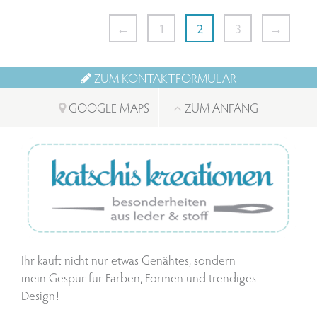
←
1
2
3
→
ZUM KONTAKTFORMULAR
GOOGLE MAPS
ZUM ANFANG
Ihr kauft nicht nur etwas Genähtes, sondern
mein Gespür für Farben, Formen und trendiges
Design!