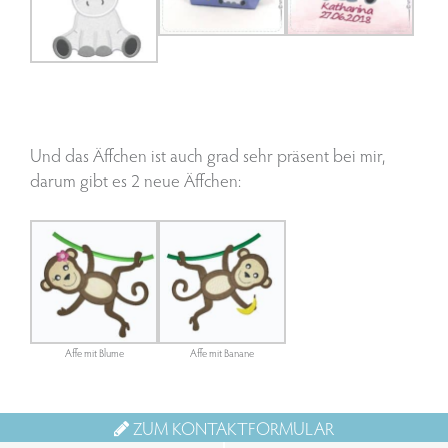
Und das Äffchen ist auch grad sehr präsent bei mir,
darum gibt es 2 neue Äffchen:
Affe mit Blume
Affe mit Banane
ZUM KONTAKTFORMULAR