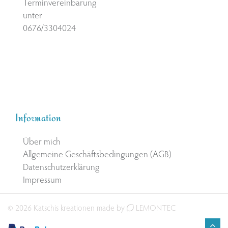
Terminvereinbarung
unter
0676/3304024
Information
Über mich
Allgemeine Geschäftsbedingungen (AGB)
Datenschutzerklärung
Impressum
© 2026 Katschis kreationen made by
LEMONTEC