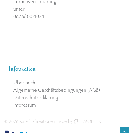
Terminvereinbarung
unter
0676/3304024
Information
Über mich
Allgemeine Geschäftsbedingungen (AGB)
Datenschutzerklärung
Impressum
© 2026 Katschis kreationen made by
LEMONTEC