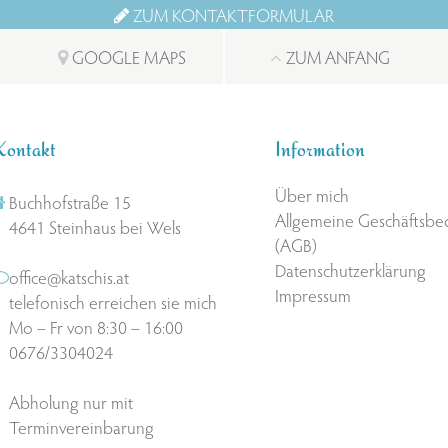
ZUM KONTAKTFORMULAR
GOOGLE MAPS
ZUM ANFANG
Kontakt
Information
Über mich
Buchhofstraße 15
Allgemeine Geschäftsb
4641 Steinhaus bei Wels
(AGB)
Datenschutzerklärung
office@katschis.at
Impressum
telefonisch erreichen sie mich
Mo – Fr von 8:30 – 16:00
0676/3304024
Abholung nur mit
Terminvereinbarung