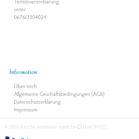
Terminvereinbarung
unter
0676/3304024
Information
Über mich
Allgemeine Geschäftsbedingungen (AGB)
Datenschutzerklärung
Impressum
© 2026 Katschis kreationen made by
LEMONTEC