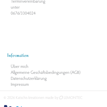
Terminvereinbarung
unter
0676/3304024
Information
Über mich
Allgemeine Geschäftsbedingungen (AGB)
Datenschutzerklärung
Impressum
© 2026 Katschis kreationen made by
LEMONTEC