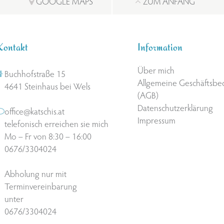
GOOGLE MAPS
ZUM ANFANG
Kontakt
Information
Über mich
Buchhofstraße 15
Allgemeine Geschäftsb
4641 Steinhaus bei Wels
(AGB)
Datenschutzerklärung
office@katschis.at
Impressum
telefonisch erreichen sie mich
Mo – Fr von 8:30 – 16:00
0676/3304024
Abholung nur mit
Terminvereinbarung
unter
0676/3304024