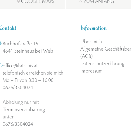
GOOGLE MAPS
ZUM ANFANG
Kontakt
Information
Über mich
Buchhofstraße 15
Allgemeine Geschäftsb
4641 Steinhaus bei Wels
(AGB)
Datenschutzerklärung
office@katschis.at
Impressum
telefonisch erreichen sie mich
Mo – Fr von 8:30 – 16:00
0676/3304024
Abholung nur mit
Terminvereinbarung
unter
0676/3304024