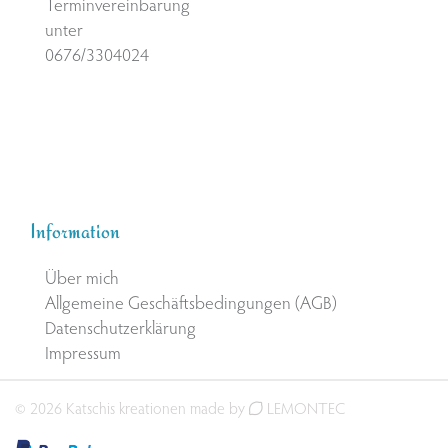
Terminvereinbarung
unter
0676/3304024
Information
Über mich
Allgemeine Geschäftsbedingungen (AGB)
Datenschutzerklärung
Impressum
© 2026 Katschis kreationen made by
LEMONTEC