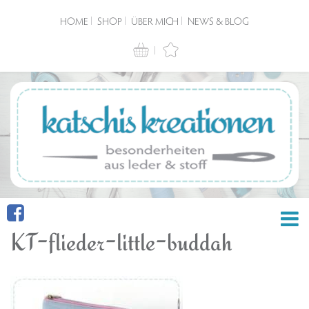
HOME
SHOP
ÜBER MICH
NEWS & BLOG
KT-flieder-little-buddah