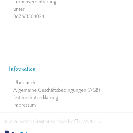
Terminvereinbarung
unter
0676/3304024
Information
Über mich
Allgemeine Geschäftsbedingungen (AGB)
Datenschutzerklärung
Impressum
© 2026 Katschis kreationen made by
LEMONTEC