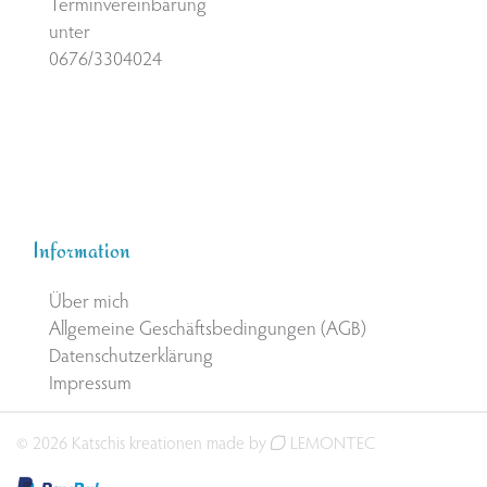
Terminvereinbarung
unter
0676/3304024
Information
Über mich
Allgemeine Geschäftsbedingungen (AGB)
Datenschutzerklärung
Impressum
© 2026 Katschis kreationen made by
LEMONTEC