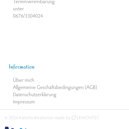
Terminvereinbarung
unter
0676/3304024
Information
Über mich
Allgemeine Geschäftsbedingungen (AGB)
Datenschutzerklärung
Impressum
© 2026 Katschis kreationen made by
LEMONTEC