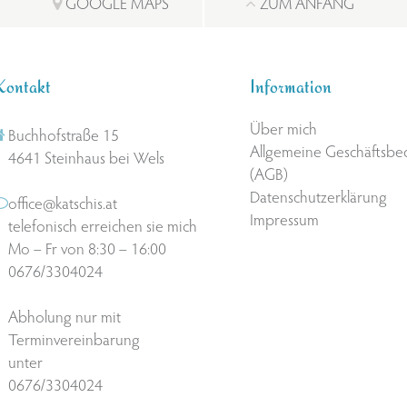
GOOGLE MAPS
ZUM ANFANG
Kontakt
Information
Über mich
Buchhofstraße 15
Allgemeine Geschäftsb
4641 Steinhaus bei Wels
(AGB)
Datenschutzerklärung
office@katschis.at
Impressum
telefonisch erreichen sie mich
Mo – Fr von 8:30 – 16:00
0676/3304024
Abholung nur mit
Terminvereinbarung
unter
0676/3304024