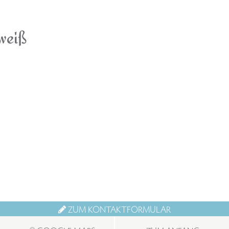
weiß
ZUM KONTAKTFORMULAR