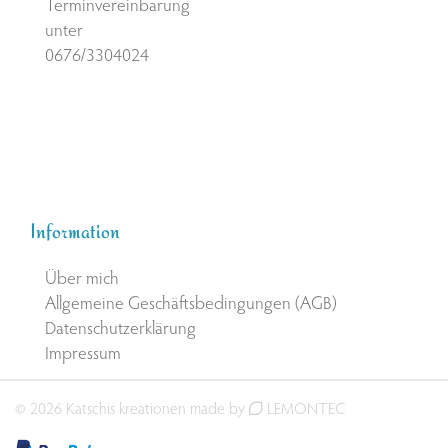
Terminvereinbarung
unter
0676/3304024
Information
Über mich
Allgemeine Geschäftsbedingungen (AGB)
Datenschutzerklärung
Impressum
© 2026 Katschis kreationen made by
LEMONTEC