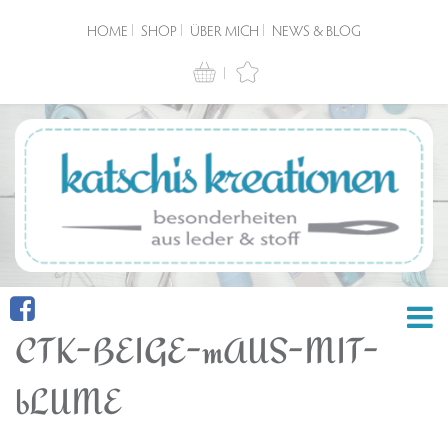
HOME
SHOP
ÜBER MICH
NEWS & BLOG
CTK-BEIGE-mAUS-MIT-
bLUME