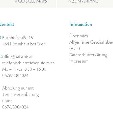
GOOGLE MAPS
ZUM ANFANG
Kontakt
Information
Über mich
Buchhofstraße 15
Allgemeine Geschäftsb
4641 Steinhaus bei Wels
(AGB)
Datenschutzerklärung
office@katschis.at
Impressum
telefonisch erreichen sie mich
Mo – Fr von 8:30 – 16:00
0676/3304024
Abholung nur mit
Terminvereinbarung
unter
0676/3304024