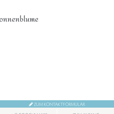
sonnenblume
ZUM KONTAKTFORMULAR