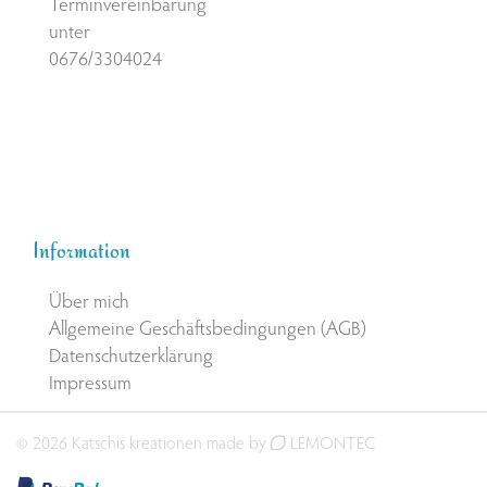
Terminvereinbarung
unter
0676/3304024
Information
Über mich
Allgemeine Geschäftsbedingungen (AGB)
Datenschutzerklärung
Impressum
© 2026 Katschis kreationen made by
LEMONTEC