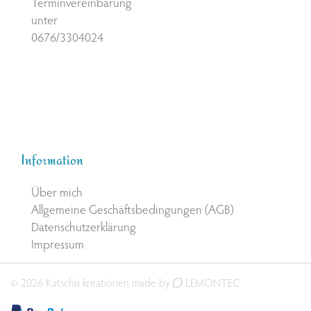
Terminvereinbarung
unter
0676/3304024
Information
Über mich
Allgemeine Geschäftsbedingungen (AGB)
Datenschutzerklärung
Impressum
© 2026 Katschis kreationen made by
LEMONTEC