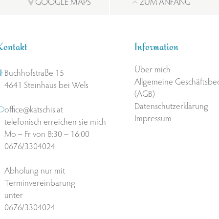
GOOGLE MAPS
ZUM ANFANG
Kontakt
Information
Über mich
Buchhofstraße 15
Allgemeine Geschäftsb
4641 Steinhaus bei Wels
(AGB)
Datenschutzerklärung
office@katschis.at
Impressum
telefonisch erreichen sie mich
Mo – Fr von 8:30 – 16:00
0676/3304024
Abholung nur mit
Terminvereinbarung
unter
0676/3304024