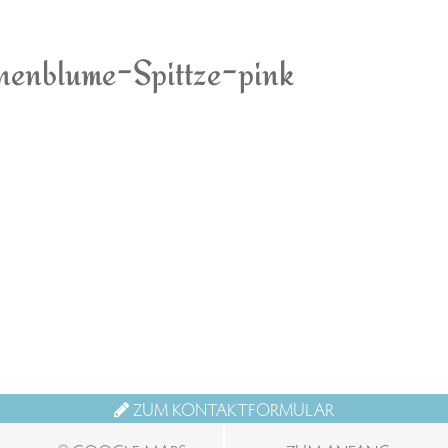
enblume-Spittze-pink
ZUM KONTAKTFORMULAR