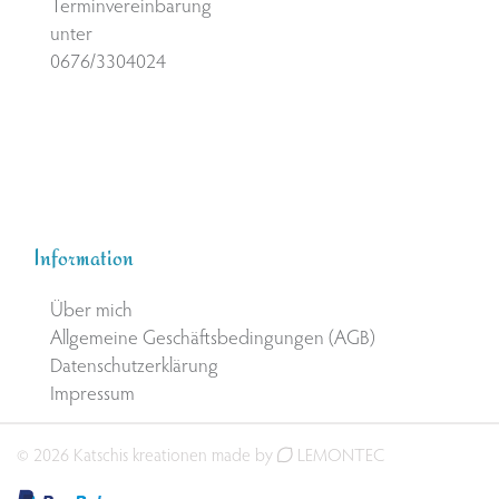
Terminvereinbarung
unter
0676/3304024
Information
Über mich
Allgemeine Geschäftsbedingungen (AGB)
Datenschutzerklärung
Impressum
© 2026 Katschis kreationen made by
LEMONTEC