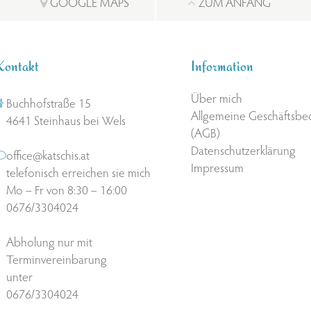
GOOGLE MAPS
ZUM ANFANG
Kontakt
Information
Über mich
Buchhofstraße 15
Allgemeine Geschäftsb
4641 Steinhaus bei Wels
(AGB)
Datenschutzerklärung
office@katschis.at
Impressum
telefonisch erreichen sie mich
Mo – Fr von 8:30 – 16:00
0676/3304024
Abholung nur mit
Terminvereinbarung
unter
0676/3304024