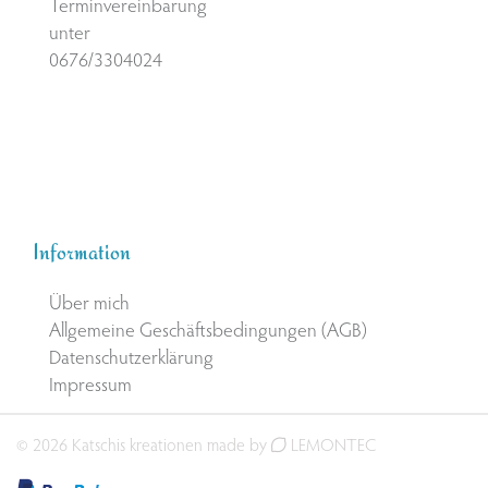
Terminvereinbarung
unter
0676/3304024
Information
Über mich
Allgemeine Geschäftsbedingungen (AGB)
Datenschutzerklärung
Impressum
© 2026 Katschis kreationen made by
LEMONTEC