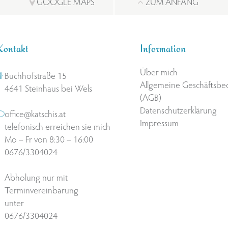
GOOGLE MAPS
ZUM ANFANG
Kontakt
Information
Über mich
Buchhofstraße 15
Allgemeine Geschäftsb
4641 Steinhaus bei Wels
(AGB)
Datenschutzerklärung
office@katschis.at
Impressum
telefonisch erreichen sie mich
Mo – Fr von 8:30 – 16:00
0676/3304024
Abholung nur mit
Terminvereinbarung
unter
0676/3304024