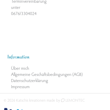
Terminvereinbarung
unter
0676/3304024
Information
Über mich
Allgemeine Geschäftsbedingungen (AGB)
Datenschutzerklärung
Impressum
© 2026 Katschis kreationen made by
LEMONTEC