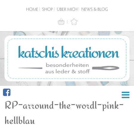
HOME
SHOP
ÜBER MICH
NEWS & BLOG
RP-arround-the-wordl-pink-
hellblau