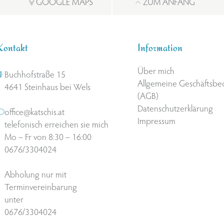
GOOGLE MAPS
ZUM ANFANG
Kontakt
Information
Über mich
Buchhofstraße 15
Allgemeine Geschäftsb
4641 Steinhaus bei Wels
(AGB)
Datenschutzerklärung
office@katschis.at
Impressum
telefonisch erreichen sie mich
Mo – Fr von 8:30 – 16:00
0676/3304024
Abholung nur mit
Terminvereinbarung
unter
0676/3304024