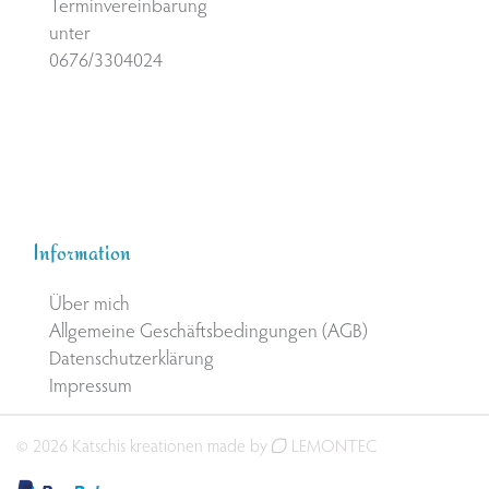
Terminvereinbarung
unter
0676/3304024
Information
Über mich
Allgemeine Geschäftsbedingungen (AGB)
Datenschutzerklärung
Impressum
© 2026 Katschis kreationen made by
LEMONTEC