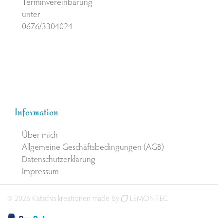
Terminvereinbarung
unter
0676/3304024
Information
Über mich
Allgemeine Geschäftsbedingungen (AGB)
Datenschutzerklärung
Impressum
© 2026 Katschis kreationen made by
LEMONTEC