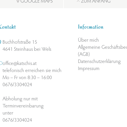
GOOGLE MAPS
ZUM ANFANG
Kontakt
Information
Über mich
Buchhofstraße 15
Allgemeine Geschäftsb
4641 Steinhaus bei Wels
(AGB)
Datenschutzerklärung
office@katschis.at
Impressum
telefonisch erreichen sie mich
Mo – Fr von 8:30 – 16:00
0676/3304024
Abholung nur mit
Terminvereinbarung
unter
0676/3304024