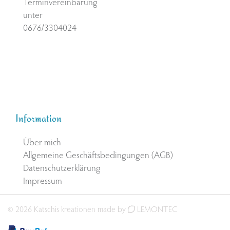
Terminvereinbarung
unter
0676/3304024
Information
Über mich
Allgemeine Geschäftsbedingungen (AGB)
Datenschutzerklärung
Impressum
© 2026 Katschis kreationen made by
LEMONTEC