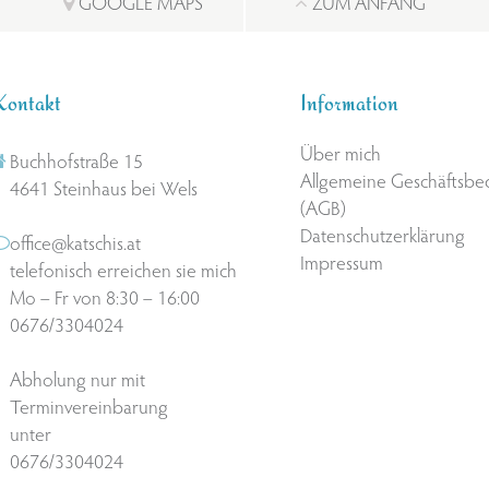
GOOGLE MAPS
ZUM ANFANG
Kontakt
Information
Über mich
Buchhofstraße 15
Allgemeine Geschäftsb
4641 Steinhaus bei Wels
(AGB)
Datenschutzerklärung
office@katschis.at
Impressum
telefonisch erreichen sie mich
Mo – Fr von 8:30 – 16:00
0676/3304024
Abholung nur mit
Terminvereinbarung
unter
0676/3304024