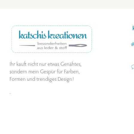
Ihr kauft nicht nur etwas Genähtes,
sondern mein Gespür für Farben,
Formen und trendiges Design!
.