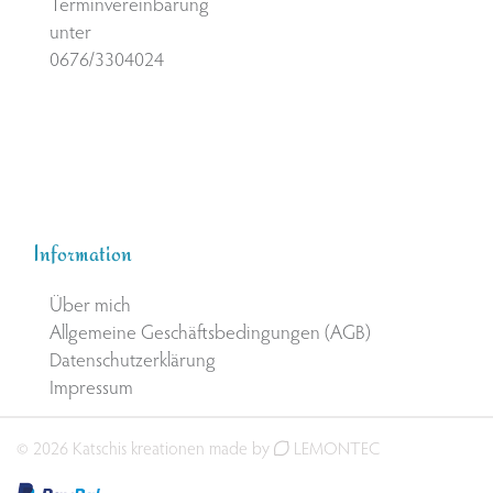
Terminvereinbarung
unter
0676/3304024
Information
Über mich
Allgemeine Geschäftsbedingungen (AGB)
Datenschutzerklärung
Impressum
© 2026 Katschis kreationen made by
LEMONTEC