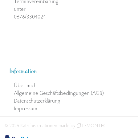
Terminvereinbarung
unter
0676/3304024
Information
Über mich
Allgemeine Geschäftsbedingungen (AGB)
Datenschutzerklärung
Impressum
© 2026 Katschis kreationen made by
LEMONTEC