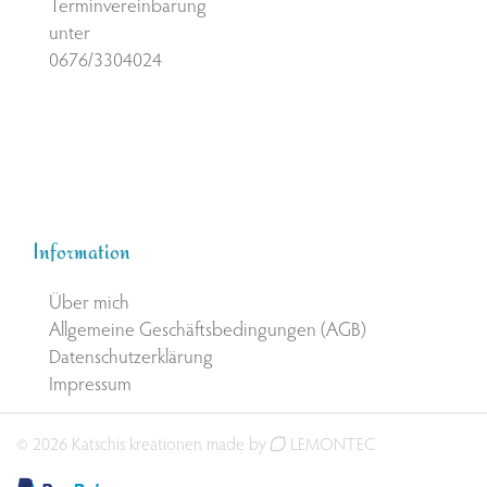
Terminvereinbarung
unter
0676/3304024
Information
Über mich
Allgemeine Geschäftsbedingungen (AGB)
Datenschutzerklärung
Impressum
© 2026 Katschis kreationen made by
LEMONTEC