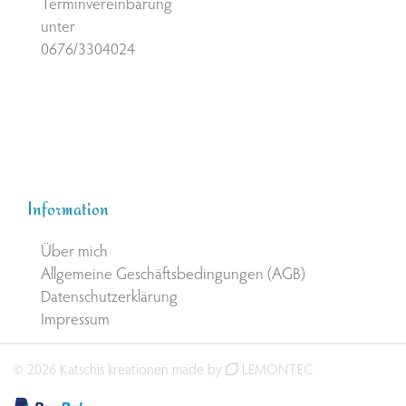
Terminvereinbarung
unter
0676/3304024
Information
Über mich
Allgemeine Geschäftsbedingungen (AGB)
Datenschutzerklärung
Impressum
© 2026 Katschis kreationen made by
LEMONTEC